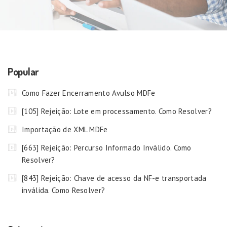
Popular
Como Fazer Encerramento Avulso MDFe
[105] Rejeição: Lote em processamento. Como Resolver?
Importação de XML MDFe
[663] Rejeição: Percurso Informado Inválido. Como
Resolver?
[843] Rejeição: Chave de acesso da NF-e transportada
inválida. Como Resolver?