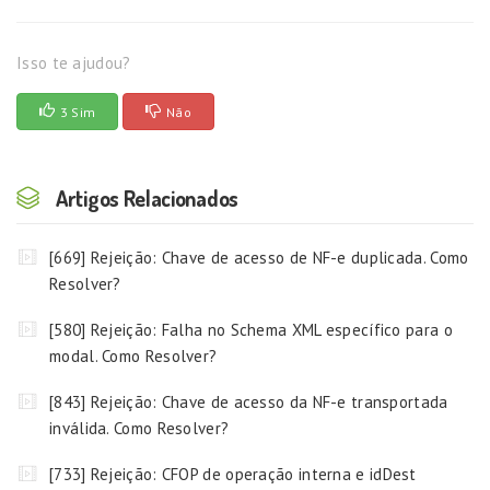
Isso te ajudou?
3 Sim
Não
Artigos Relacionados
[669] Rejeição: Chave de acesso de NF-e duplicada. Como
Resolver?
[580] Rejeição: Falha no Schema XML específico para o
modal. Como Resolver?
[843] Rejeição: Chave de acesso da NF-e transportada
inválida. Como Resolver?
[733] Rejeição: CFOP de operação interna e idDest