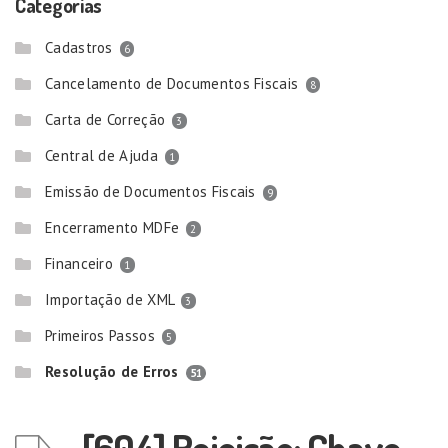
Categorias
Cadastros
6
Cancelamento de Documentos Fiscais
8
Carta de Correção
3
Central de Ajuda
1
Emissão de Documentos Fiscais
9
Encerramento MDFe
2
Financeiro
1
Importação de XML
3
Primeiros Passos
5
Resolução de Erros
51
[604] Rejeição: Chave