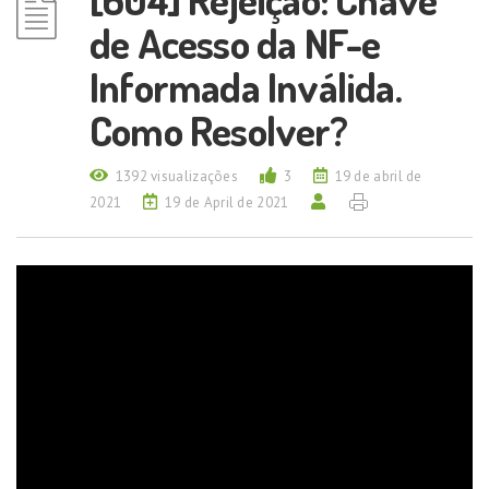
de Acesso da NF-e
Informada Inválida.
Como Resolver?
1392 visualizações
3
19 de abril de
2021
19 de April de 2021