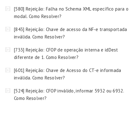
[580] Rejeição: Falha no Schema XML específico para o
modal. Como Resolver?
[843] Rejeição: Chave de acesso da NF-e transportada
inválida. Como Resolver?
[733] Rejeição: CFOP de operação interna e idDest
diferente de 1. Como Resolver?
[601] Rejeição: Chave de Acesso do CT-e informada
inválida. Como Resolver?
[524] Rejeição: CFOP inválido, informar 5932 ou 6932.
Como Resolver?